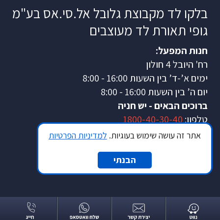
בלקו לד מקבוצת גלובל אל.סי.אס בע"מ
גופי תאורת לד מעוצבים
חנות המפעל:
רח' היובל 4 חולון
ימים א’-ד’ בין השעות
8:00 - 16:00
יום ה’ בין השעות
8:00 - 16:00
ברוכים הבאים - יש חניה
טלפון:
1800-40-30-40
מייל:
info@global-lcs.com
אתר זה עושה שימוש בעוגיות.
למדיניות הפרטיות
הבנתי
© כל הזכויות שמורות |