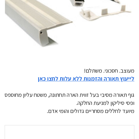
מעוצב. חסכוני. משתלם!
לייעוץ תאורה והזמנות ללא עלות לחצו כאן
גוף תאורה מסיבי בעל זווית הארה תחתונה, משטח עליון מחוספס
ופסי סיליקון למניעת החלקה.
מיועד לחללים מסחריים גדולים והומי אדם.