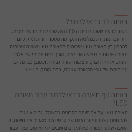
באיזה לד כדאי לבחור?
חשוב לדעת שטכנולוגיית ה LED היא טכנולוגיה חדשה יחסית.
יחד עם זאת, הטכנולוגיה התקדמה מספר דורות וניתן כיום
להבחין בין תאורת LED איכותית לתאורת LED שאינה איכותית.
תאורה איכותית מציעה אור יציב, אורך חיים אמיתי של אלפי
שעות, אחריות יצרן, עוצמות הארה גבוהות וכמובן נבחנת גם
עמידותם של גופי התאורה עצמם, בהם מותקן ה LED.
באיזה גוף תאורה כדאי לבחור עבור תאורת
LED?
תאורת LED על אף היותה חסכונית בחשמל, גם היא נוטה
להתחמם קלות ופיזור החום של סרטי הלד מאריך את חייהם. זו
הסיבה שגופי תאורה מאלומניום נחשבים למתאימים מאד עבור