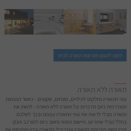
לחצו למגוון פתרונות תאורה לבית
תאורה ללא תאורה
גופי התאורה נחלקים לתלויים, מונחים, שקועים - כאשר המגמות
המודרניות כיום מדברות על תאורה ללא תאורה - להשיג את
ההארה מבלי לראות את גופי התאורה עצמם ובכך לשלבם
בחלל מבלי שיפריעו. היישום הסמוי נחשב כיום למורכב והנקי
מבין קשת פתרונות התאורה ואדריכלי התאורה עדין מפתחים את