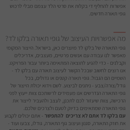
אפשרות להחליף די בקלות את סרטי הלד עצמם מבלי לרכוש
גופי תאורה חדשים.
מה אפשרויות העיצוב של גופי תאורה בלקו לד?
גופי התאורה של בלקו לד מיוצרים כאן, בישראל. הייצור המקומי
מאפשר לנו עבודה עם אנשים פרטיים, מעצבים, אדריכלים
וקבלנים - כדי להגיע לתוצאה המתאימה ביותר עבור הפרויקט.
אנו רוצים לחשוב שבכל הקשור לעיצוב תאורה עם בלקו לד -
השמיים הם הגבול. גופי תאורה קטנים או גדולים, בכל
גודל/צורה/צבע - ניתנים לביצוע. לשם וידוא יכולת הייצור של
גופי התאורה הנדרשים אנו מעמידים לרשותכם צוות ייעוץ לפני
הרכישה, צוות שיעזור לכם לתכנן, לעצב ולהעביר לייצור את
גופי התאורה שמתאימים בדיוק לטעם ולצרכים שלכם.
עם בלקו לד אתם לא צריכים להתפשר
- אתם יכולים לקבוע
את חוזק התאורה, סגנון ועיצוב גוף התאורה, גודלו, צבעו ועוד -