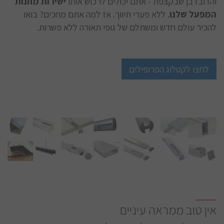
והדובדבן שבקצפת - אתם יכולים לרכוש אותו
ישירות מחנות
המפעל שלנו
. ללא פערי תיווך. אז למה אתם מחכים? בואו
להכיר עולם חדש ומשתלם של גופי תאורה ללא פשרות.
לחצו לקטלוג הפרופילים
אין טוב ממראה עיניים