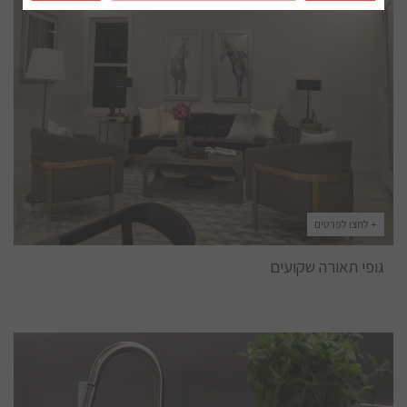
+ לחצו לפרטים
גופי תאורה שקועים