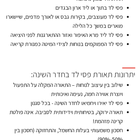
פסי לד בתוך או ליד ארון הבגדים
פסי לד מעוצבים, בקירות גבס או לאורך מדפים, שיישארו
מוארים במשך כל הלילה
פסי לד ליד מרא האיפור ואזור ההתארגנות לפני היציאה
פסי לד הממוקמים בנוחות לצידי המיטה כמנורת קריאה
יתרונות תאורת פסי לד בחדר השינה:
שילוב בין עיצוב לנוחות – התאורה המקלה על התפעול
ויוצרת אווירה חמה, נעימה ואיכותית
פסי לד יאירו ויחמיאו לחדר השינה - בכל סגנון
תאורה ירוקה, בטיחותית וידידותית לסביבה. אינה פולטת
קרינה מזהמת!
חסכון משמעותי בעלות החשמל, והתחזוקה (חסכון בין
50%-90%)