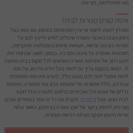
הוא מינימליסטי, נקי יותר.
איפה קונים מנורות לבית?
מומלץ לפנות לחנות או יצרן המתמחים בתחום, עם צוות בעל
ניסיון והבנה באתגרי תאורה שיכולים לסייע ולייעץ לכם על
מנורות בעיצוב עכשווי, העושות שימוש בטכנולוגיה מתקדמת,
חסכוניות ושומרת על איכות הסביבה. בנוסף, חשוב שבחנות יהיה
היצע רחב של פתרונות תאורה המתאים לכל מקום בבית ומחוצה
לו. הצוות במקום צריך גם להיות בעל הידע הדרוש, על מנת
להיות מסוגל לתת לכם מענה כולל, להציע פתרונות מותאמים
עבורכם, כולל אפשרות של התאמת צבע גופי התאורה, התאמת
גדלים של גופים וכל האביזרים הנלווים לתאורה כולל חיבור
לבית חכם. אצל
בלקו לד
תקבלו את כל זה ועוד במחירים טובים
ואף ניתן להזמין ביקור של יועץ תאורה בביתכם, כאשר עלות
שירות הייעוץ תנוקה מעלות רכישת המנורות.