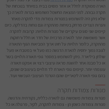
הארה ממוקדת לחלל או אזור מסוים בבית במיוחד בנוכחות של
תקרה גבוהה. לפני המצאת החשמל השתמשו בנרות להארה כך
שלא ניתן היה להשתמש במנורות צמודות מדי לתקרה מאחר
והנרות הצריכו מרחק בטיחות מהתקרה וגם נוחות בהדלקה. כיום
קיימים שני סוגים עיקריים של מנורות תלויות: קרובות לתקרה
אשר משמשות יותר להארה מרכזית של חדר או חלל ורחוקות
מהתקרה, כלומר תלויות על חוט ארוך המביאות הגוף התאורה
לגובה נמוך יחסית להארת הדגשה כמו מעל אי במטבח או מעל
שולחן ביליארד. ניתן להשתמש במספר גופי תאורה תלויים בטור
או כל מבנה אחר להשגת מראה עיצובי רצוי או אפקט תאורה
עוצמתי יותר. קיימים גופי תאורת לד תלויים בעיצובים שונים,
בהם גופי תאורה לינאריים שהם הטרנד העיצובי העכשווי ועוד.
מנורות צמודות תקרה
מנורות צמודות משמשות גם להארה כללית, נקודתית והדגשה.
מנורות צמודות כשמן הן - צמודות לתקרה, לקיר, פרגולה או כל