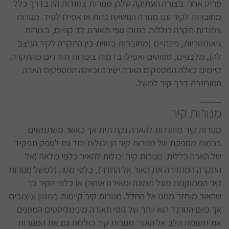
פריט אחר. בצורה העתיקה שלהן מנורות צמודות היו בדרך כלל
מחוברות לקיר עם מנורה הנושאת נרות או אפילו לפיד. מנורות
צמודות תקרה כוללות בתוכן גופי תאורת לד קוויים, בצורות
גיאומטריות, פינתיים (מחוברות בזווית בין התקרה לקיר הניצב
לה), מלבניים, ספוטים ואפילו בדמות צינורות היורדים מהתקרה.
קיימים כאלה המספקים הארה ישירה וכאלה המספקים הארה
המוחזרת דרך קיר למשל.
מנורות קיר
מנורות קיר מיועדות להארה נקודתית אך כאשר משתמשים
בכמות מספקת של מנורות קיר הן יכולות יחד גם לספק תפקיד
של הארה כללית. מנורות קיר יכולות להאיר כלפי מלאה (אל
התקרה המחזירה את האור אל החדר), כלפי מטה (למשל מנורות
קיר הממוקמת מעל תמונה ומאירה אותה) או כלפי הקיר כך
שהאור מוחזר ממנו אל החלל. מנורות קיר קיימות במגוון עיצובים
אך כיום הטרנד הוא יותר של גופי תאורה מינימליסטים המפנים
את תשומת הלב אל האור. מנורות קיר כוללות גם את המנורות