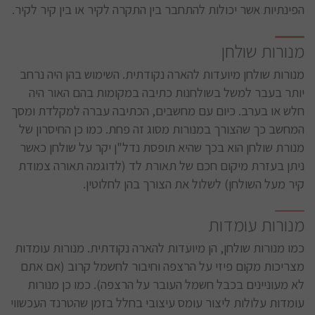
הפינתיות אשר יכולות להתחבר בין התקרה לקיר או בין קיר לקיר.
מנורות שולחן
מנורות שולחן מיועדות להארה נקודתית. השימוש בהן היה נרחב
יותר בעבר למשל בשולחנות כתיבה במקומות בהם האור היה
חלש או בערב. כיום עם מחשבים, הכתיבה עברה למקלדת ומסך
המחשב כך שהצורך במנורות מסוג זה פחת. כמו כן החיסרון של
מנורת שולחן הוא בכך שהיא תופסת נדל"ן יקר על שולחן כאשר
ניתן בעזרת מיקום חכם של תאורת לד (לדוגמה תאורה צמודת
קיר מעל השולחן) לשלול את הצורך בהן לחלוטין.
מנורות עומדות
כמו מנורות שולחן, הן מיועדות להארה נקודתית. מנורות עומדות
מצריכות מקום פיזי על הרצפה וחיבור לחשמל קרוב (אם אתם
לא מעוניינים בכבל חשמל העובר על הרצפה). כמו כן מנורות
עומדות עלולות ליצור עומס עיצובי בחלל בזמן שהטרנד העכשווי