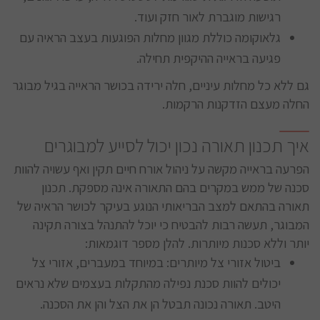
רגישות מוגברת לאור חזק ועוד.
גלאוקומה כוללת מגוון מחלות הפוגעות בעצב הראיה עם
פגיעה בראייה ההיקפית תחילה.
גם ללא כל מחלות עיניים, חלה ירידה בכושר הראייה בגיל מבוגר
החלה מעצם הזדקנות הרקמות.
איך תכנון תאורה נכון יכול לסייע למבוגרים
הפרעה בראייה מקשה על ניהול אורח חיים תקין ואף עשויה להוות
סכנה של ממש במקרים בהם התאורה אינה מספקת. תכנון
תאורה בהתאם למצב הבריאותי הנוגע בעיקר לכושר הראיה של
המבוגר, תעשה רבות להבטיח כי יוכל להתנהל בצורה תקינה
יותר וללא סכנות מיותרות. להלן מספר דוגמאות:
ביטול אזורי צל מיותרים: במיוחד במעברים, אזורי צל
יכולים להוות סכנת נפילה מהתקלות בעצמים שלא נראים
היטב. תאורה נכונה תבטל הן את הצל והן את הסכנה.