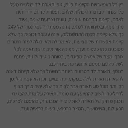
בין כל האפשרויות הקיימות כיום, גופי תאורת לד בולטים מעל
כל האחרות בזכות היכולות שלהם. תאורת לד גם ידידותית
לאדם, קיימת בדרגות עוצמה, גוונים וצבעים שונים, אינה
מתחממת ובטיחותית למגע, ניזונה ממתח חשמל נמוך של 24V
כך שלא קיימת סכנת התחשמלות, אינה עטופה זכוכית כך שלא
קיימת אפשרות של פציעות, לא מכילה ולא יכולה לפזר חומרים
מסוכנים כמו כספית ועוד, מפיקה אור איכותי בהתאמה לכל
צורך ומצב של אנשים מבוגרים, בטוחה פוטוביולוגית, ניתנת
לשליטה עם עמעם או מערכת בית חכם.
בנוסף, תאורת לד חסכונית ביותר בחשמל כך שלא קיימת דאגה
להשארת תאורת לילה במקומות הרצויים, וכן היא עמידה לזמן
רב יותר מכל סוג תאורה אחר לבית כך שלא יהיה צורך תכוף
להחליפה. חשוב להתייעץ עם מומחי תאורה על מנת להבטיח
תכנון מדויק של תאורה לאוכלוסייה המבוגרת, בהתאם לצרכים,
הפעילות, השימושים, המצב הרפואי, בעיות הראייה ועוד.