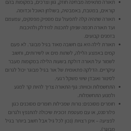
תאורה מתאימה מבחינה חוזק, גוון וצרכים, במקומות בהם
קוראים, במטבח, באמבטיה, בשולחן האוכל וכדומה.
תאורה שתהיה קלה לתפעול עם מספיק מפסקים, עמעמם
ועד תאורה חכמה שניתן לתכנות להידלק ולהיכבות
בזמנים קבועים.
תאורת לילה היא גם חשובה מאוד בגיל מבוגר. לא פעם
קמים באמצע הלילה, לשתות מים או לשירותים, וחשוב
לשמור על תאורה דולקת בשעות הלילה במקומות מעבר
עיקריים. הדלקה פתאומית של אור בגיל מבוגר יכול לגרום
לסינוור ואובדן שיווי משקל רגעי.
התחשמלות וכוויות: גוף התאורה צריך להיות קר למגע
ולמנוע התחשמלות.
חומרים מסוכנים: נורות שמכילות חומרים מסוכנים כגון
פלורסנט, או עם מעטפת זכוכית שיכולה להתנפץ ולגרום
לפציעה – אינן רצויות (נכון לכל גיל אבל חשוב ביותר בגיל
מבוגר).