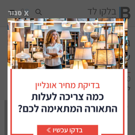
גוף תאורה בלקו סקיני 80
שקוע 20001150
20001150 - פרופיל אלומיניום לתאורת לד
ללא קטגוריות