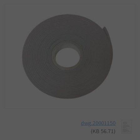
20001150.dwg
(56.71 KB)