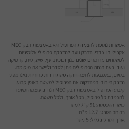
אפשרות נוספת להצמדת הפרופיל היא באמצעות דבק MEO
אקרילי דו-צדדי. הדבק נועד להדבקת פרופילי אלומיניום
למשטחים מחומרים שונים כגון זכוכית, עץ, שיש, טיח, קרמיקה
ועוד. בעת הנחת הפרופילים ניתן לסדר וליישר את מיקומם.
בסיום, באמצעות לחיצה חזקה משתחררות כדוריות נאנו מפס
הדבק הייחודי המהדקות את הפרופיל למשטח באופן קבוע.
קיבוע הפרופיל באמצעות דבק MEO הנו רב עוצמה ומיועד
להצמדת כל פרופיל, בכל אורך, ולכל משטח.
כושר ההעמסה: 91 ק"ג למטר
ררוחב הסרט: 12.7 מ"מ
אורך הסרט בגליל: 5 מטר